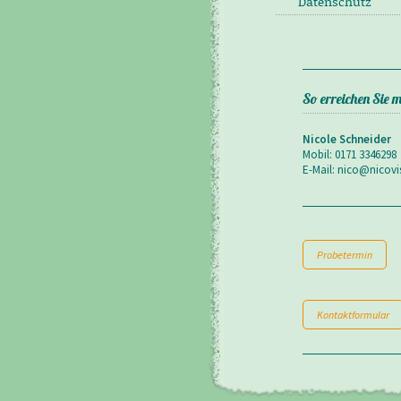
Datenschutz
So erreichen Sie m
Nicole Schneider
Mobil: 0171 3346298
E-Mail: nico@nicovi
Probetermin
Kontaktformular