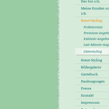
Das bin ich.
Meine Kunden u
ich
Braut-Styling
Probetermin
Premium-Angebo
Exklusiv-Angebo
Last-Minute-Ang
Gästestyling
Event-Styling
Bildergalerie
Gästebuch
Danksagungen
Presse
Kontakt
Impressum